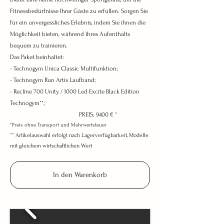
Fitnessbedürfnisse Ihrer Gäste zu erfüllen. Sorgen Sie
für ein unvergessliches Erlebnis, indem Sie ihnen die
Möglichkeit bieten, während ihres Aufenthalts
bequem zu trainieren.
Das Paket beinhaltet:
- Technogym Unica Classic Multifunktion;
- Technogym Run Artis Laufband;
- Recline 700 Unity / 1000 Led Excite Black Edition
Technogym**;
PREIS: 9400 € *
*Preis ohne Transport und Mehrwertsteuer
**
Artikelauswahl erfolgt nach Lagerverfügbarkeit, Modelle
mit gleichem wirtschaftlichen Wert
In den Warenkorb