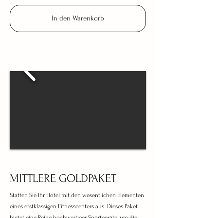
In den Warenkorb
MITTLERE GOLDPAKET
Statten Sie Ihr Hotel mit den wesentlichen Elementen
eines erstklassigen Fitnesscenters aus. Dieses Paket
bietet eine Reihe hochwertiger Sportgeräte, um die