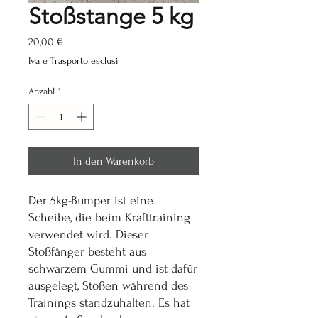
Stoßstange 5 kg
Preis
20,00 €
Iva e Trasporto esclusi
Anzahl
*
In den Warenkorb
Der 5kg-Bumper ist eine
Scheibe, die beim Krafttraining
verwendet wird. Dieser
Stoßfänger besteht aus
schwarzem Gummi und ist dafür
ausgelegt, Stößen während des
Trainings standzuhalten. Es hat