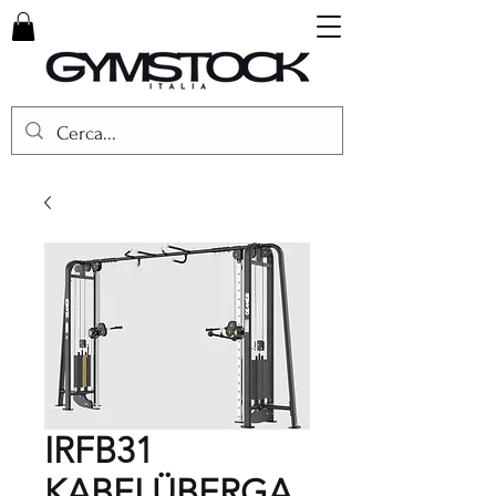
IRFB31
KABELÜBERGA