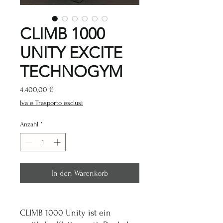
CLIMB 1000
UNITY EXCITE
TECHNOGYM
Preis
4.400,00 €
Iva e Trasporto esclusi
Anzahl
*
In den Warenkorb
CLIMB 1000 Unity ist ein