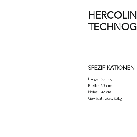
HERCOLIN
TECHNO
SPEZIFIKATIONEN
Länge: 63 cm;
Breite: 69 cm;
Höhe: 242 cm
Gewicht Paket: 65kg