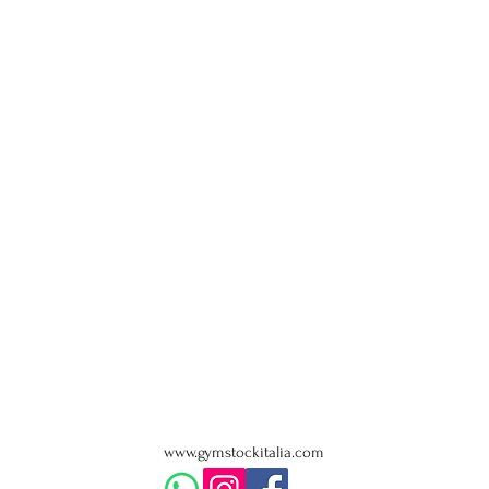
www.gymstockitalia.com