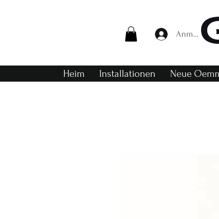
Anmelden
Heim
Installationen
Neue Oemm