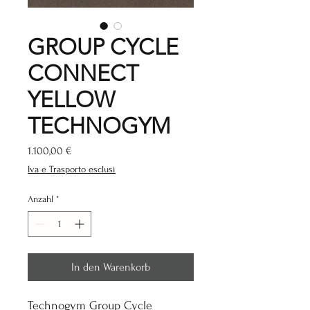
GROUP CYCLE
CONNECT
YELLOW
TECHNOGYM
Preis
1.100,00 €
Iva e Trasporto esclusi
Anzahl
*
In den Warenkorb
Technogym Group Cycle