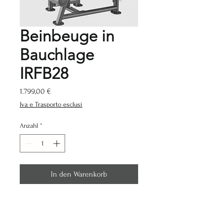
Beinbeuge in
Bauchlage
IRFB28
Preis
1.799,00 €
Iva e Trasporto esclusi
Anzahl
*
In den Warenkorb
Spezifikationen:
Länge (cm):