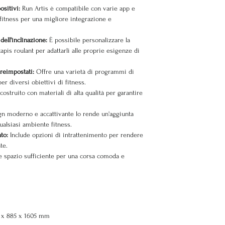
ositivi:
Run Artis è compatibile con varie app e
fitness per una migliore integrazione e
dell'inclinazione:
È possibile personalizzare la
 tapis roulant per adattarli alle proprie esigenze di
reimpostati:
Offre una varietà di programmi di
r diversi obiettivi di fitness.
ostruito con materiali di alta qualità per garantire
ign moderno e accattivante lo rende un'aggiunta
ualsiasi ambiente fitness.
nto:
Include opzioni di intrattenimento per rendere
te.
 spazio sufficiente per una corsa comoda e
0 x 885 x 1605 mm