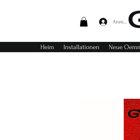
Anmelden
Heim
Installationen
Neue Oemm