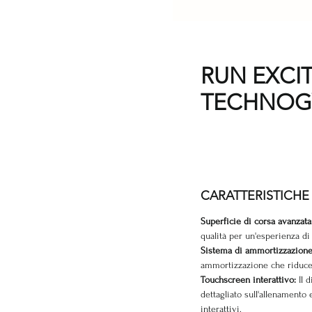
RUN EXCIT
TECHNO
CARATTERISTICH
Superficie di corsa avanzat
qualità per un'esperienza di
Sistema di ammortizzazione
ammortizzazione che riduce l
Touchscreen interattivo:
Il 
dettagliato sull'allenament
interattivi.