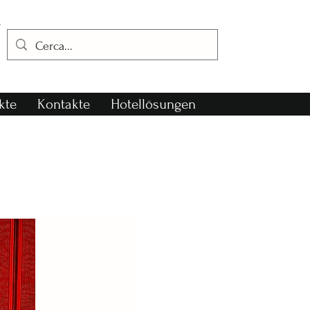
kte
Kontakte
Hotellösungen