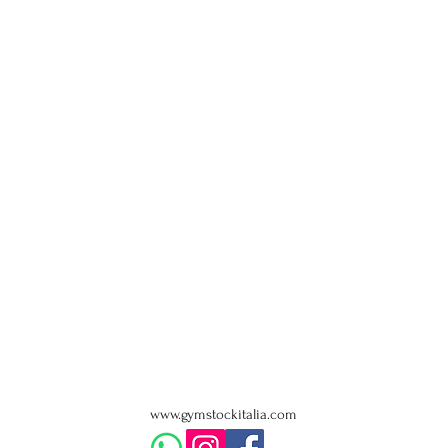
www.gymstockitalia.com