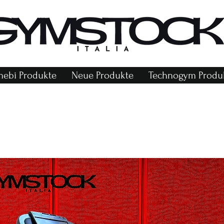
ebi Produkte
Neue Produkte
Technogym Produ