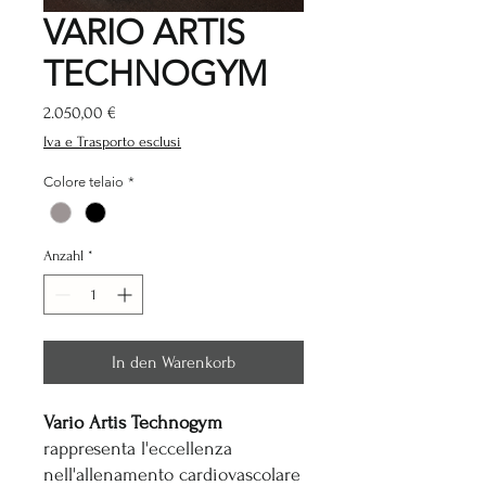
VARIO ARTIS
TECHNOGYM
Preis
2.050,00 €
Iva e Trasporto esclusi
Colore telaio
*
Anzahl
*
In den Warenkorb
Vario Artis Technogym
rappresenta l'eccellenza
nell'allenamento cardiovascolare