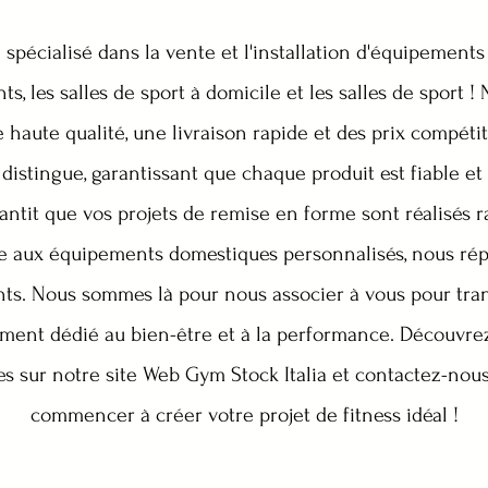
spécialisé dans la vente et l'installation d'équipements
chts, les salles de sport à domicile et les salles de sport
e haute qualité, une livraison rapide et des prix compét
distingue, garantissant que chaque produit est fiable et
rantit que vos projets de remise en forme sont réalisés r
re aux équipements domestiques personnalisés, nous ré
ents. Nous sommes là pour nous associer à vous pour tra
ment dédié au bien-être et à la performance. Découvr
es sur notre site Web Gym Stock Italia et contactez-nou
commencer à créer votre projet de fitness idéal !