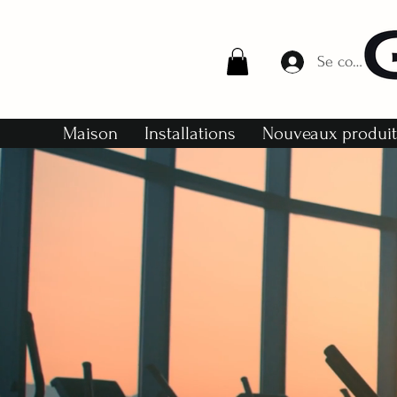
Se connecte
Maison
Installations
Nouveaux produi