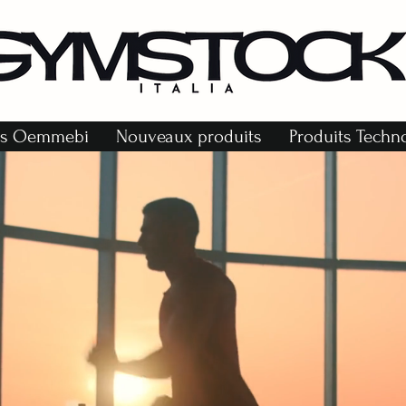
r
ts Oemmebi
Nouveaux produits
Produits Tech