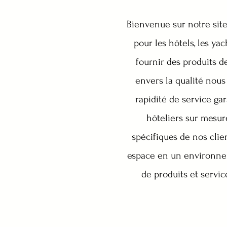
Bienvenue sur notre site 
pour les hôtels, les ya
fournir des produits d
envers la qualité nous 
rapidité de service ga
hôteliers sur mesu
spécifiques de nos cli
espace en un environne
de produits et servic