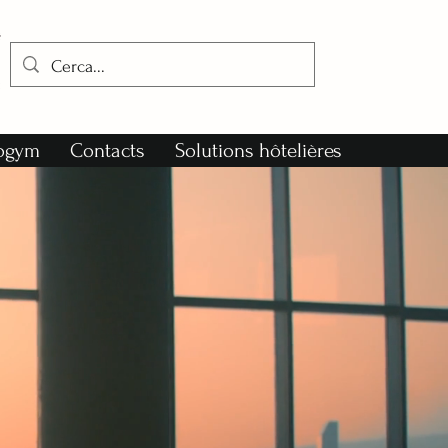
nogym
Contacts
Solutions hôtelières