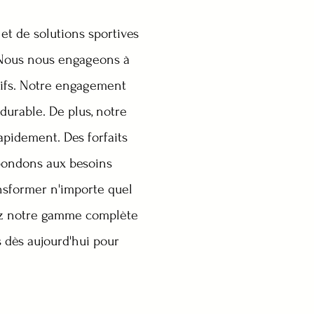
 et de solutions sportives
 ! Nous nous engageons à
itifs. Notre engagement
 durable. De plus, notre
apidement. Des forfaits
pondons aux besoins
nsformer n'importe quel
ez notre gamme complète
s dès aujourd'hui pour