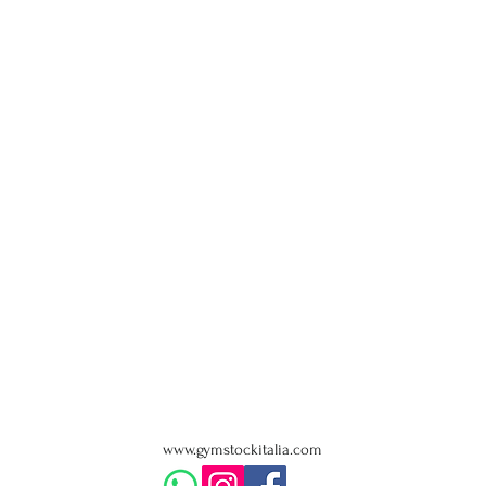
www.gymstockitalia.com