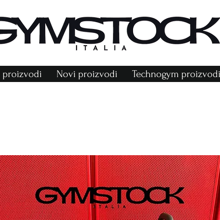
proizvodi
Novi proizvodi
Technogym proizvod