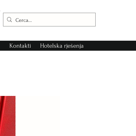
i
Kontakti
Hotelska rješenja