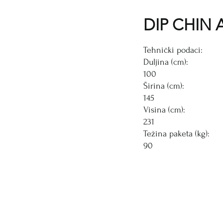
DIP CHIN 
Tehnički podaci:
Duljina (cm):
100
Širina (cm):
145
Visina (cm):
231
Težina paketa (kg):
90