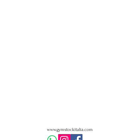
www.gymstockitalia.com