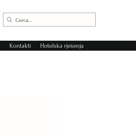
i
Kontakti
Hotelska rješenja