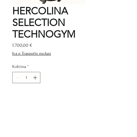
HERCOLINA
SELECTION
TECHNOGYM
Cijena
1.700,00 €
Iva e Trasporto esclusi
Količina
*
Dodaj u košaricu
TEHNIČKI PODACI