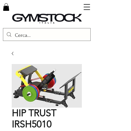
HIP TRUST
IRSH5010