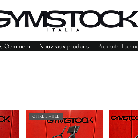
r
ts Oemmebi
Nouveaux produits
Produits Tech
OFFRE LIMITÉE