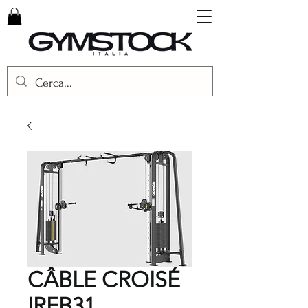
CÂBLE CROISÉ
IRFB31