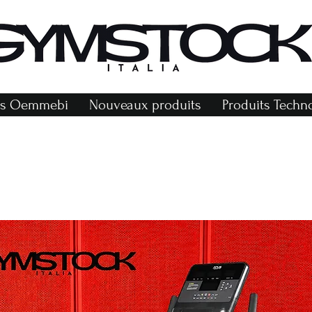
r
ts Oemmebi
Nouveaux produits
Produits Tech