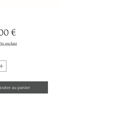
Prix
,00 €
rto esclusi
jouter au panier