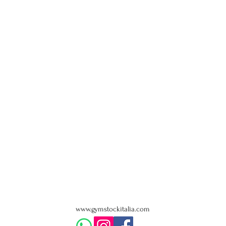
www.gymstockitalia.com