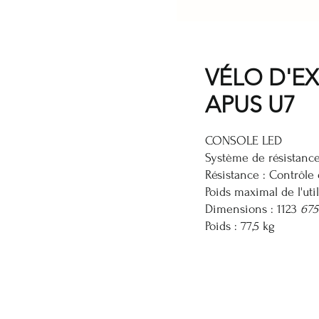
VÉLO D'E
APUS U7
CONSOLE LED
Système de résistanc
Résistance : Contrôle
Poids maximal de l'util
Dimensions : 1123
675
Poids : 77,5 kg