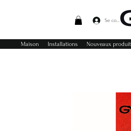
Se connecte
Maison
Installations
Nouveaux produi