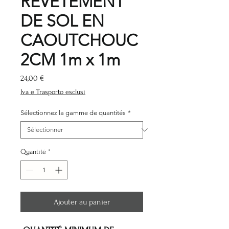
REVÊTEMENT
DE SOL EN
CAOUTCHOUC
2CM 1m x 1m
Prix
24,00 €
Iva e Trasporto esclusi
Sélectionnez la gamme de quantités
*
Quantité
*
Ajouter au panier