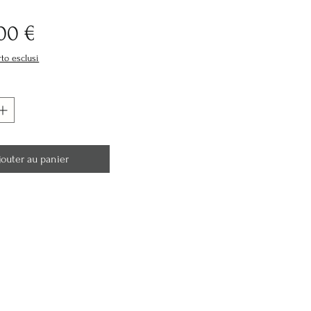
Prix
,00 €
rto esclusi
jouter au panier