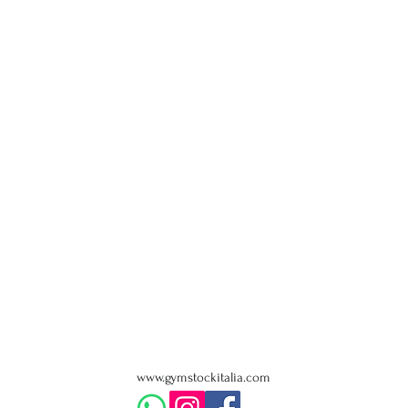
www.gymstockitalia.com