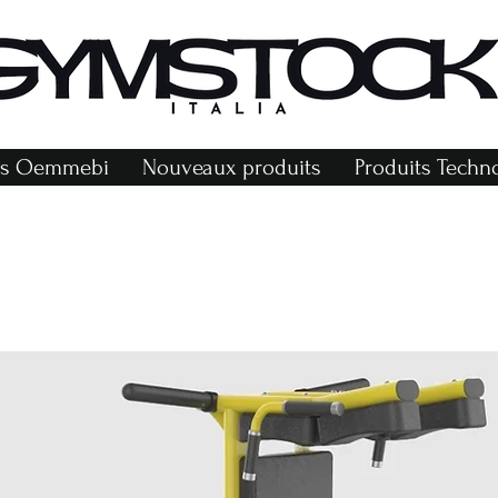
r
ts Oemmebi
Nouveaux produits
Produits Tech