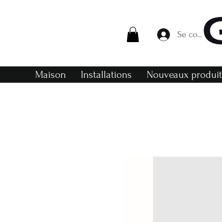
Se connecte
Maison
Installations
Nouveaux produi