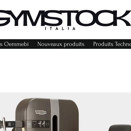
r
ts Oemmebi
Nouveaux produits
Produits Tech