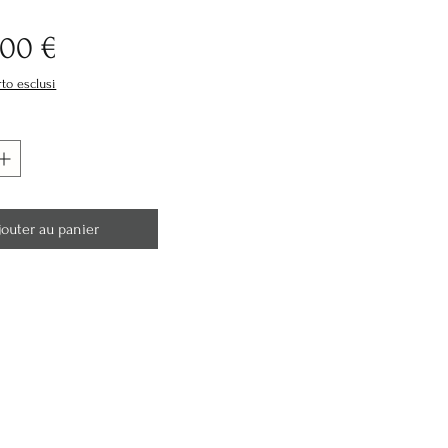
Prix
,00 €
rto esclusi
jouter au panier