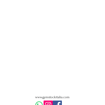
www.gymstockitalia.com