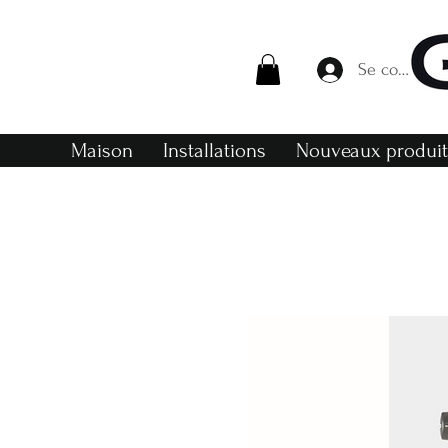
Se connecte
Maison
Installations
Nouveaux produi