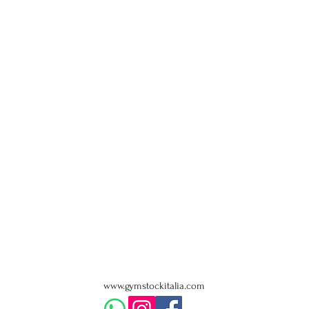
www.gymstockitalia.com