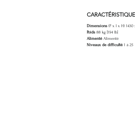
CARACTÉRISTIQU
Dimensions
(P x l x H) 1430
Poids
88 kg [194 lb]
Alimenté
Alimenté
Niveaux de difficulté
1 à 25