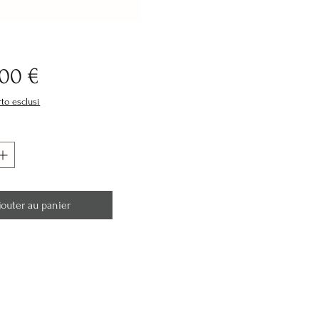
Prix
,00 €
rto esclusi
jouter au panier