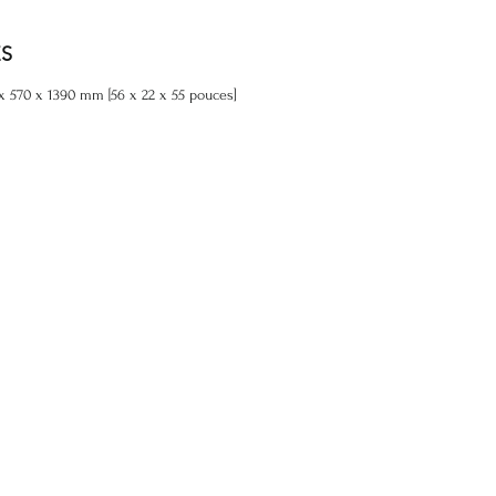
ES
 x 570 x 1390 mm [56 x 22 x 55 pouces]