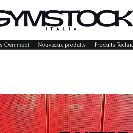
r
ts Oemmebi
Nouveaux produits
Produits Tech