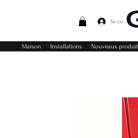
Se connecte
Maison
Installations
Nouveaux produi