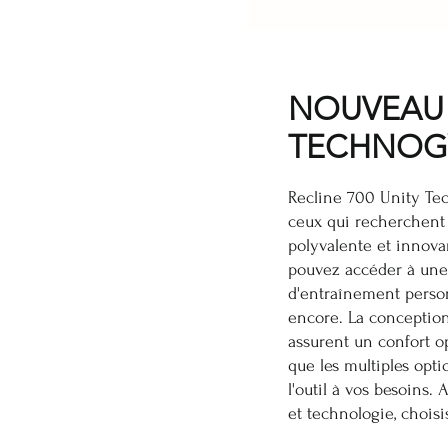
NOUVEAU 
TECHNO
Recline 700 Unity Tec
ceux qui recherchent
polyvalente et innova
pouvez accéder à un
d'entraînement person
encore. La conception
assurent un confort o
que les multiples opt
l'outil à vos besoins.
et technologie, chois