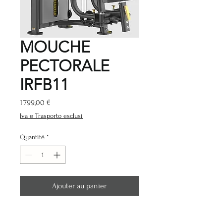
MOUCHE
PECTORALE
IRFB11
Prix
1 799,00 €
Iva e Trasporto esclusi
Quantité
*
Ajouter au panier
Caractéristiques: