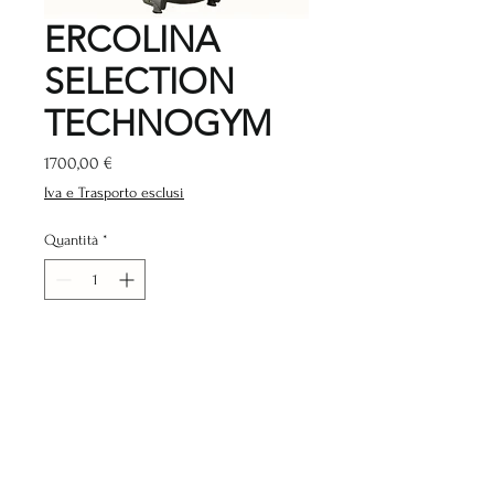
ERCOLINA
SELECTION
TECHNOGYM
Prezzo
1700,00 €
Iva e Trasporto esclusi
Quantità
*
Aggiungi al carrello
SPECIFICHE