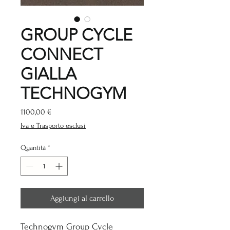
GROUP CYCLE
CONNECT
GIALLA
TECHNOGYM
Prezzo
1100,00 €
Iva e Trasporto esclusi
Quantità
*
Aggiungi al carrello
Technogym Group Cycle