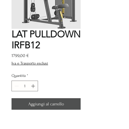
LAT PULLDOWN
IRFB12
Prezzo
1799,00 €
Iva e Trasporto esclusi
Quantità
*
Aggiungi al carrello
Specifiche:
Lunghezza (cm):