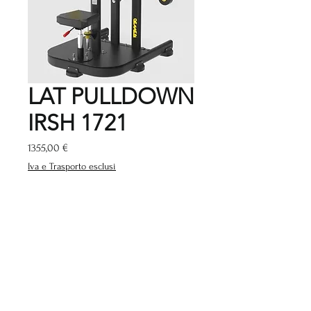
LAT PULLDOWN
IRSH 1721
Prezzo
1355,00 €
Iva e Trasporto esclusi
Quantità
*
Aggiungi al carrello