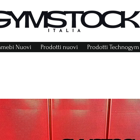
mmebi Nuovi
Prodotti nuovi
Prodotti Technogym