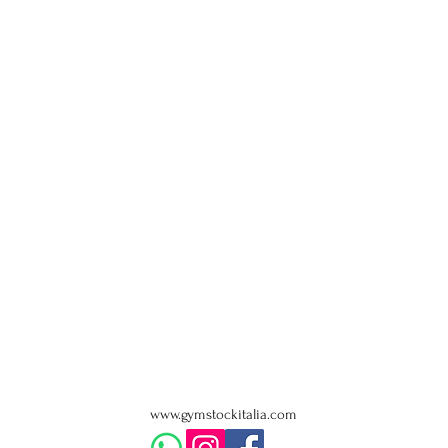
www.gymstockitalia.com