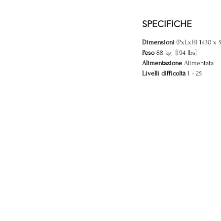
SPECIFICHE
Dimensioni
(PxLxH) 1430 x 
Peso
88 kg [194 lbs]
Alimentazione
Alimentata
Livelli difficoltà
1 - 25