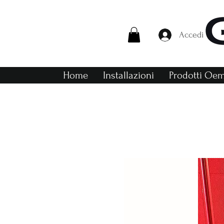
Accedi
Home
Installazioni
Prodotti Oe