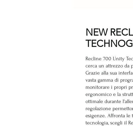
NEW RECLI
TECHNO
Recline 700 Unity Tec
cerca un attrezzo da p
Grazie alla sua interf
vasta gamma di progra
monitorare i propri pr
ergonomico e la strut
ottimale durante l'all
regolazione permettono
esigenze. Affronta le 
tecnologia, scegli il