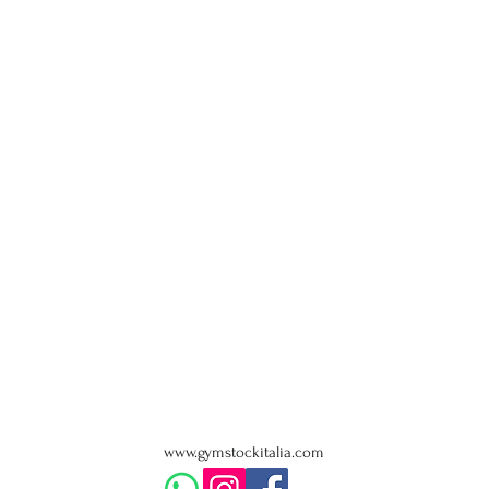
www.gymstockitalia.com