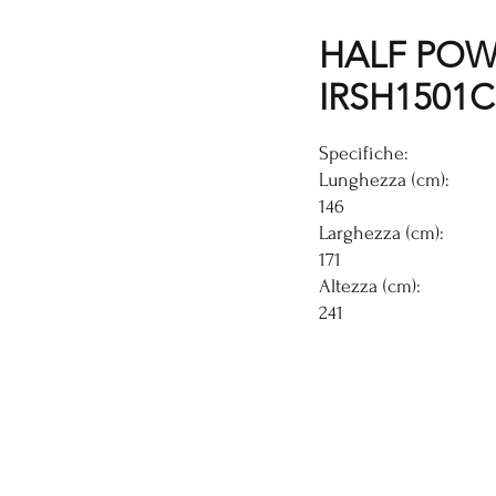
HALF POW
IRSH1501C
Specifiche:
Lunghezza (cm):
146
Larghezza (cm):
171
Altezza (cm):
241