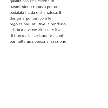
qualità con una catena di
trasmissione robusta per una
pedalata fluida e silenziosa. Il
design ergonomico e le
regolazioni intuitive la rendono
adatta a diverse altezze e livelli
di fitness. La struttura resistente
permette una personalizzazione
della resistenza, adattabile a ogni
esigenza. Con un design
elegante e tecnologia avanzata,
offre un'esperienza di spinning
coinvolgente e adatta a tutti i
livelli di ciclisti.
CARATTERISTICHE
PRODOTTO
Catena di Trasmissione Robusta:
Assicura