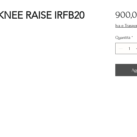
KNEE RAISE IRFB20
900,0
Iva e Traspo
Quantità
*
Ag