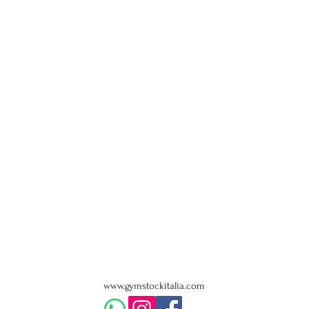
www.gymstockitalia.com